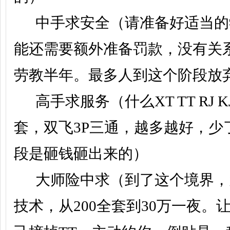
子
中手求安全（请准备好适当的
能还需要额外准备罚款，没有关
劳教半年。最多人到这个阶段放
高手求服务（什么XT TT RJ KJ K
阁,
套，双飞3P三通，越多越好，少
段是砸钱砸出来的）
大师险中求（到了这个境界，
技术，从200全套到30万一夜。
杭