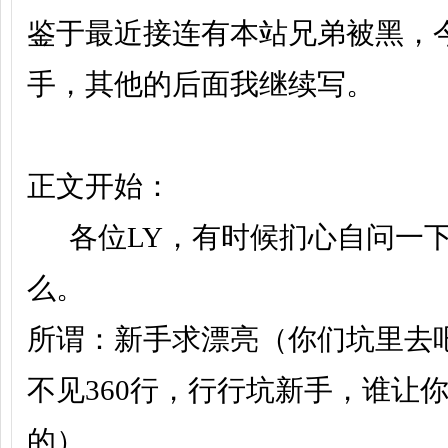
鉴于最近接连有本站兄弟被黑，
州
手，其他的后面我继续写。
正文开始：
各位LY，有时候扪心自问一下
妃
么。
所谓：新手求漂亮（你们坑里去
不见360行，行行坑新手，谁让
的）