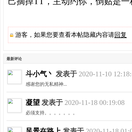
己摘掉TT，主动约你，倒贴是一
游客，如果您要查看本帖隐藏内容请
回复
州
最新评论
斗小气丶
发表于
2020-11-10 12:18
感谢您的无私精神...
凝望
发表于
2020-11-18 00:19:08
夜
必须支持。。。。。。。
风景在路上
发表于
2020-11-18 01: