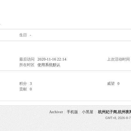
1
生日
-
最后访问
2020-11-16 22:14
上次活动时间
所在时区
使用系统默认
积分
3
威望
0
贡献
0
Archiver
|
手机版
|
小黑屋
|
杭州妃子阁,杭州夜
GMT+8, 2026-8-7