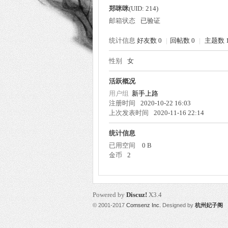
郑咪咪
(UID: 214)
邮箱状态
已验证
统计信息
好友数 0
|
回帖数 0
|
主题数 
性别
女
州
活跃概况
用户组
新手上路
注册时间
2020-10-22 16:03
上次发表时间
2020-11-16 22:14
统计信息
已用空间
0 B
金币
2
妃
Powered by
Discuz!
X3.4
© 2001-2017
Comsenz Inc.
Designed by
杭州妃子阁