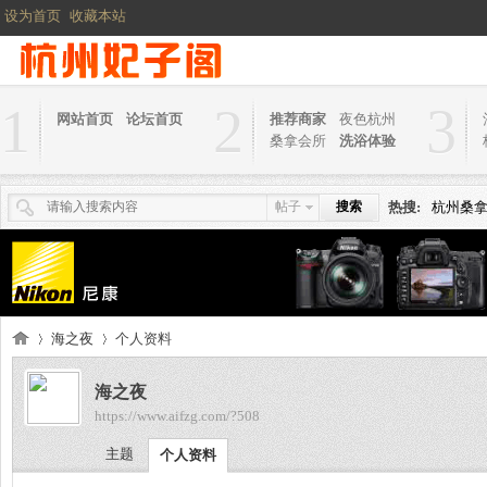
设为首页
收藏本站
1
2
3
网站首页
论坛首页
推荐商家
夜色杭州
桑拿会所
洗浴体验
帖子
搜索
热搜:
杭州桑
海之夜
个人资料
海之夜
https://www.aifzg.com/?508
杭
›
›
主题
个人资料