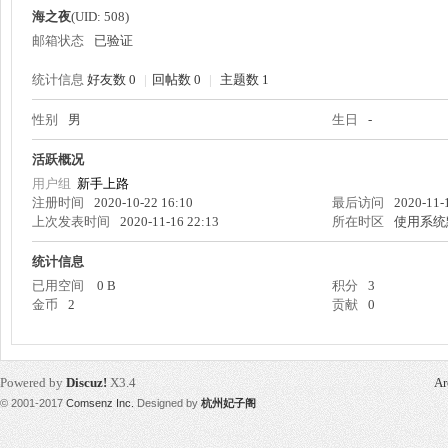
海之夜
(UID: 508)
邮箱状态
已验证
统计信息
好友数 0
|
回帖数 0
|
主题数 1
性别
男
生日
-
州
活跃概况
用户组
新手上路
注册时间
2020-10-22 16:10
最后访问
2020-11-
上次发表时间
2020-11-16 22:13
所在时区
使用系统
统计信息
已用空间
0 B
积分
3
金币
2
贡献
0
妃
Powered by
Discuz!
X3.4
Ar
© 2001-2017
Comsenz Inc.
Designed by
杭州妃子阁