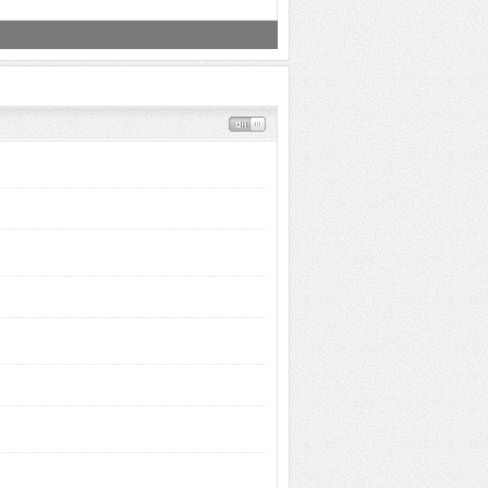
场 但招多国不满
你都知道吗？
去 这些地方逛逛
所的一些基本攻略
不一样的神韵