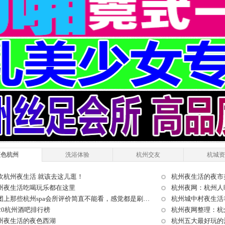
夜色杭州
洗浴体验
杭州交友
杭城资
欢杭州夜生活 就该去这儿逛！
杭州夜生活的夜市
州夜生活吃喝玩乐都在这里
杭州夜网：杭州人
美团上那些杭州spa会所评价简直不能看，感觉都是刷的。
杭州城中村夜生活
020杭州酒吧排行榜
杭州夜网整理：杭
州夜生活的夜色西湖
杭州五大最好玩的