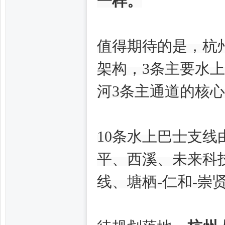
一样。
值得期待的是，杭
州
架构，3条主要水
河3条主通道的核
10条水上巴士支
楼
平、西溪、未来科
线、塘栖-仁和-崇