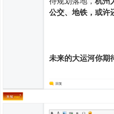
待规划落地，
杭州
凤,
公交、地铁，或许
未来的大运河你期
杭
回复
州