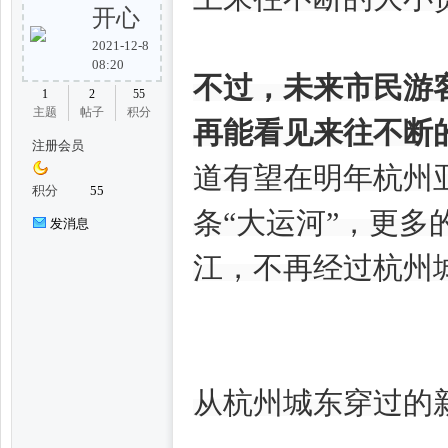
开心
2021-12-8
08:20
州
不过，未来市民游
1
2
55
主题
帖子
积分
再能看见来往不断
注册会员
道有望在明年杭州
积分
55
条“大运河”，更
发消息
江，不再经过杭州
妃
从杭州城东穿过的新