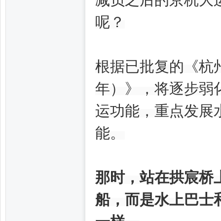
减负之后的京杭大
呢？
根据已批复的《杭州市
坊,
年）》，将逐步弱
运功能，重点发展
能。
杭
那时，站在拱宸桥
船，而是水上巴士